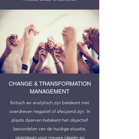
CHANGE & TRANSFORMATION
MANAGEMENT
Kritisch en analytisch zijn betekent niet
overdreven negatief of afwijzend zijn. In
plaats daarvan betekent het objectief
beoordelen van de huidige situatie,
openstaan voor nieuwe ideeën en