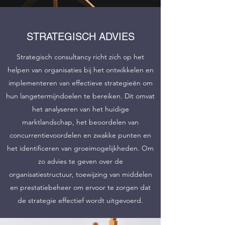
STRATEGISCH ADVIES
Strategisch consultancy richt zich op het
helpen van organisaties bij het ontwikkelen en
implementeren van effectieve strategieën om
hun langetermijndoelen te bereiken. Dit omvat
het analyseren van het huidige
marktlandschap, het beoordelen van
concurrentievoordelen en zwakke punten en
het identificeren van groeimogelijkheden. Om
zo advies te geven over de
organisatiestructuur, toewijzing van middelen
en prestatiebeheer om ervoor te zorgen dat
de strategie effectief wordt uitgevoerd.