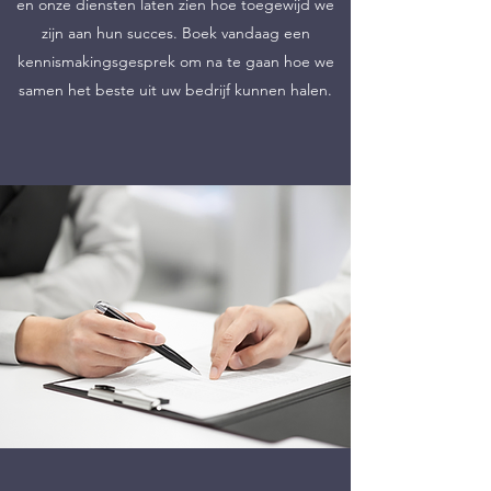
en onze diensten laten zien hoe toegewijd we
zijn aan hun succes. Boek vandaag een
kennismakingsgesprek om na te gaan hoe we
samen het beste uit uw bedrijf kunnen halen.