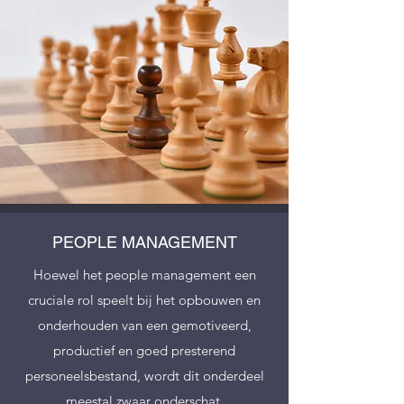
PEOPLE MANAGEMENT
Hoewel het people management een
cruciale rol speelt bij het opbouwen en
onderhouden van een gemotiveerd,
productief en goed presterend
personeelsbestand, wordt dit onderdeel
meestal zwaar onderschat.